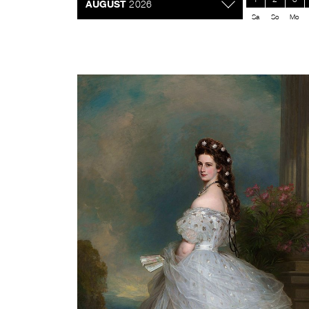
AUGUST
2026
Sa
So
Mo