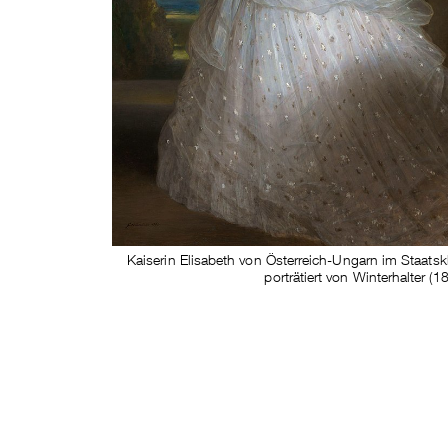
Kaiserin Elisabeth von Österreich-Ungarn im Staatskl
porträtiert von Winterhalter (1