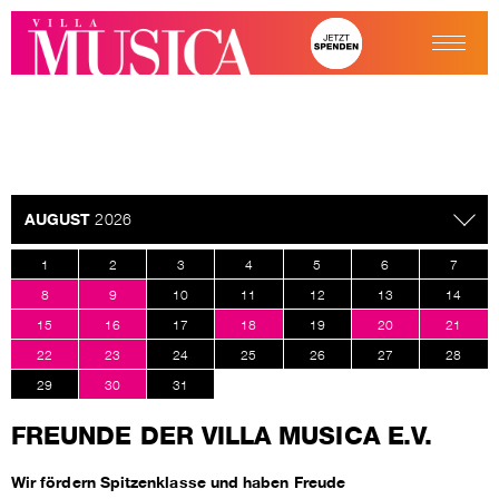
AUGUST
2026
1
2
3
4
5
6
7
8
9
10
11
12
13
14
15
16
17
18
19
20
21
22
23
24
25
26
27
28
29
30
31
FREUNDE DER VILLA MUSICA E.V.
Wir fördern Spitzenklasse und haben Freude