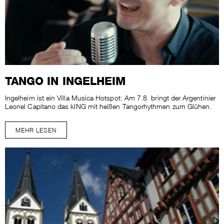
TANGO IN INGELHEIM
Ingelheim ist ein Villa Musica Hotspot: Am 7.8. bringt der Argentinier
Leonel Capitano das kING mit heißen Tangorhythmen zum Glühen.
MEHR LESEN