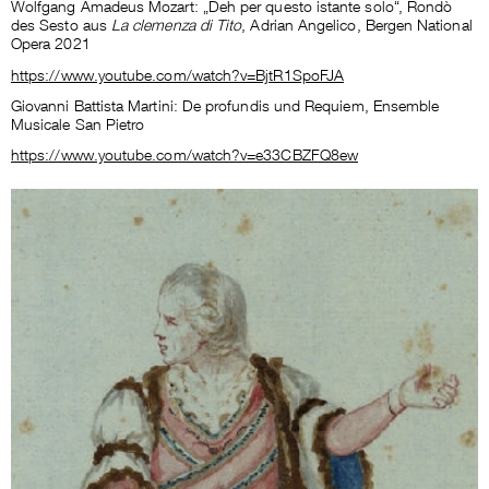
Wolfgang Amadeus Mozart: „Deh per questo istante solo“, Rondò
des Sesto aus
La clemenza di Tito
, Adrian Angelico, Bergen National
Opera 2021
https://www.youtube.com/watch?v=BjtR1SpoFJA
Giovanni Battista Martini: De profundis und Requiem, Ensemble
Musicale San Pietro
https://www.youtube.com/watch?v=e33CBZFQ8ew