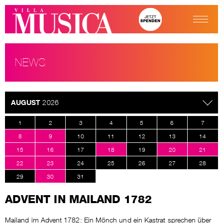
NEWS
AUGUST
2026
1
2
3
4
5
6
7
8
9
10
11
12
13
14
15
16
17
18
19
20
21
22
23
24
25
26
27
28
29
30
31
ADVENT IN MAILAND 1782
Mailand im Advent 1782: Ein Mönch und ein Kastrat sprechen über