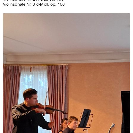
Violinsonate Nr. 3 d-Moll, op. 108