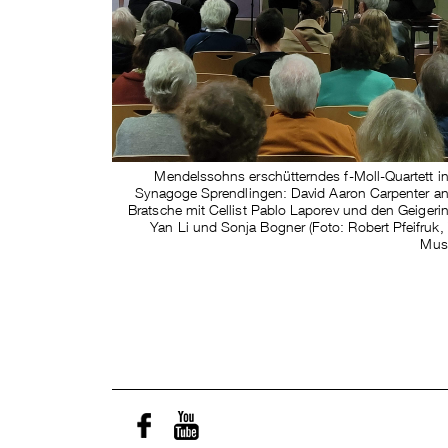
Mendelssohns erschütterndes f-Moll-Quartett in
Synagoge Sprendlingen: David Aaron Carpenter an
Bratsche mit Cellist Pablo Laporev und den Geigeri
Yan Li und Sonja Bogner (Foto: Robert Pfeifruk, V
Musi