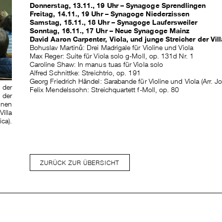
Donnerstag, 13.11., 19 Uhr – Synagoge Sprendlingen
Freitag, 14.11., 19 Uhr – Synagoge Niederzissen
Samstag, 15.11., 18 Uhr – Synagoge Laufersweiler
Sonntag, 16.11., 17 Uhr – Neue Synagoge Mainz
David Aaron Carpenter, Viola, und junge Streicher der Vil
Bohuslav Martinů: Drei Madrigale für Violine und Viola
Max Reger: Suite für Viola solo g-Moll, op. 131d Nr. 1
Caroline Shaw: In manus tuas für Viola solo
Alfred Schnittke: Streichtrio, op. 191
Georg Friedrich Händel: Sarabande für Violine und Viola (Arr. J
 der
Felix Mendelssohn: Streichquartett f-Moll, op. 80
 der
nnen
illa
ca).
ZURÜCK ZUR ÜBERSICHT