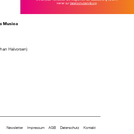
Weiter zur
Datenschutzerklärung
.
la Musica
ohan Halvorsen)
Newsletter
Impressum
AGB
Datenschutz
Kontakt