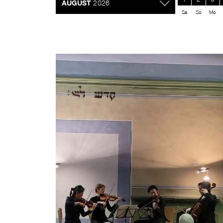
AUGUST
2026
Sa
So
Mo