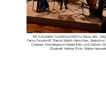
Mit Schuberts
Forellenquintett
ins Neue Jahr: Geig
Fanny Feodoroff, Pianist Martin Helmchen, Bratschist 
Coetzee, Kontrabassist Harald Edin und Cellistin Ma
Elisabeth Hecker (Foto: Maike Hessede