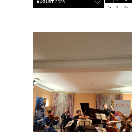
AUGUST
2026
Sa
So
Mo