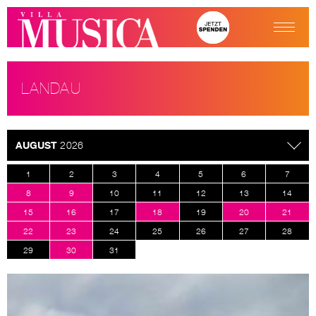
LANDAU
AUGUST
2026
1
2
3
4
5
6
7
8
9
10
11
12
13
14
15
16
17
18
19
20
21
22
23
24
25
26
27
28
29
30
31