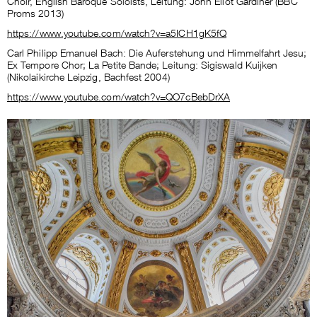
Proms 2013)
https://www.youtube.com/watch?v=a5ICH1gK5fQ
Carl Philipp Emanuel Bach: Die Auferstehung und Himmelfahrt Jesu;
Ex Tempore Chor; La Petite Bande; Leitung: Sigiswald Kuijken
(Nikolaikirche Leipzig, Bachfest 2004)
https://www.youtube.com/watch?v=QO7cBebDrXA