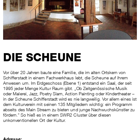
DIE SCHEUNE
Vor über 20 Jahren baute eine Familie, die im alten Ortskern von
Schifferstadt in einem Fachwerkhaus lebt, die Scheune auf ihrem
Anwesen um. Im Erdgeschoss (Ebene 1) entstand ein Saal, der seit
1995 jeder Menge Kultur Raum gibt. „Ob Zeitgenössische Musik
oder Malerei, Jazz, Poetry Slam, Action Painting oder Kindertheater –
in der Scheune Schifferstadt wird es nie langweilig. Vor allem eines ist
dem Kulturverein mit seinen 135 Mitgliedern wichtig: ein Programm
abseits des Main Stream zu bieten und junge Nachwuchskünstler zu
fördern.“ So hieß es in einem SWR2 Cluster über diesen
unkonventionellen Ort der Kultur.
Adresse: