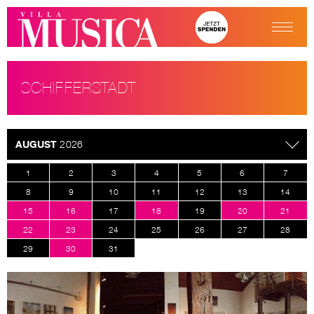
SCHIFFERSTADT
AUGUST
2026
1
2
3
4
5
6
7
8
9
10
11
12
13
14
15
16
17
18
19
20
21
22
23
24
25
26
27
28
29
30
31